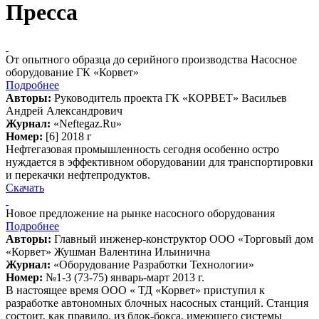
Пресса
От опытного образца до серийного производства Насосное
оборудование ГК «Корвет»
Подробнее
Авторы:
Руководитель проекта ГК «КОРВЕТ» Васильев
Андрей Александрович
Журнал:
«Neftegaz.Ru»
Номер:
[6] 2018 г
Нефтегазовая промышленность сегодня особенно остро
нуждается в эффективном оборудовании для транспортировки
и перекачки нефтепродуктов.
Скачать
Новое предложение на рынке насосного оборудования
Подробнее
Авторы:
Главный инженер-конструктор ООО «Торговый дом
«Корвет» Жушман Валентина Ильинична
Журнал:
«Оборудование Разработки Технологии»
Номер:
№1-3 (73-75) январь-март 2013 г.
В настоящее время ООО « ТД «Корвет» приступил к
разработке автономных блочных насосных станций. Станция
состоит, как правило, из блок-бокса, имеющего системы