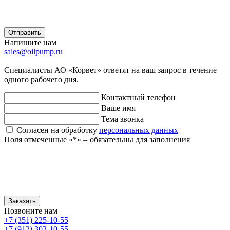
Отправить
Напишите нам
sales@oilpump.ru
Специалисты АО «Корвет» ответят на ваш запрос в течение
одного рабочего дня.
Контактный телефон
Ваше имя
Тема звонка
Согласен на обработку
персональных данных
Поля отмеченные «
*
» ‒ обязательны для заполнения
Заказать
Позвоните нам
+7 (351) 225-10-55
+7 (912) 303-10-55