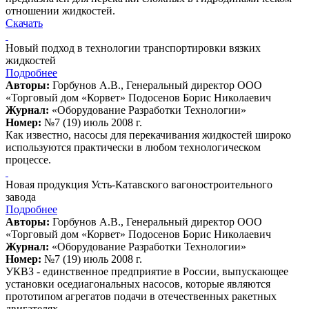
отношении жидкостей.
Скачать
Новый подход в технологии транспортировки вязких
жидкостей
Подробнее
Авторы:
Горбунов А.В., Генеральный директор ООО
«Торговый дом «Корвет» Подосенов Борис Николаевич
Журнал:
«Оборудование Разработки Технологии»
Номер:
№7 (19) июль 2008 г.
Как известно, насосы для перекачивания жидкостей широко
используются практически в любом технологическом
процессе.
Новая продукция Усть-Катавского вагоностроительного
завода
Подробнее
Авторы:
Горбунов А.В., Генеральный директор ООО
«Торговый дом «Корвет» Подосенов Борис Николаевич
Журнал:
«Оборудование Разработки Технологии»
Номер:
№7 (19) июль 2008 г.
УКВЗ - единственное предприятие в России, выпускающее
установки оседиагональных насосов, которые являются
прототипом агрегатов подачи в отечественных ракетных
двигателях.