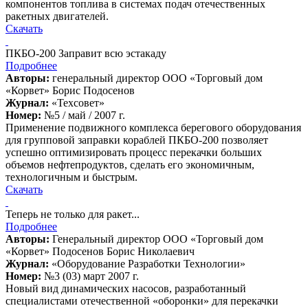
компонентов топлива в системах подач отечественных
ракетных двигателей.
Скачать
ПКБО-200 Заправит всю эстакаду
Подробнее
Авторы:
генеральный директор ООО «Торговый дом
«Корвет» Борис Подосенов
Журнал:
«Техсовет»
Номер:
№5 / май / 2007 г.
Применение подвижного комплекса берегового оборудования
для груп­повой заправки кораблей ПКБО-200 позволяет
успешно оптимизировать процесс перекачки больших
объемов нефтепродуктов, сделать его эко­номичным,
технологичным и быстрым.
Скачать
Теперь не только для ракет...
Подробнее
Авторы:
Генеральный директор ООО «Торговый дом
«Корвет» Подосенов Борис Николаевич
Журнал:
«Оборудование Разработки Технологии»
Номер:
№3 (03) март 2007 г.
Новый вид динамических насосов, разработанный
специалистами отечественной «оборонки» для перекачки