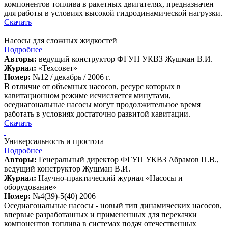
компонентов топлива в ракетных двигателях, предназначен
для работы в условиях высокой гидродинамической нагрузки.
Скачать
Насосы для сложных жидкостей
Подробнее
Авторы:
ведущий конструктор ФГУП УКВЗ Жушман В.И.
Журнал:
«Техсовет»
Номер:
№12 / декабрь / 2006 г.
В отличие от объемных насосов, ресурс которых в
кавитационном режиме исчисляется минутами,
оседиагональные насосы могут продолжительное время
работать в условиях достаточно развитой кавитации.
Скачать
Универсальность и простота
Подробнее
Авторы:
Генеральный директор ФГУП УКВЗ Абрамов П.В.,
ведущий конструктор Жушман В.И.
Журнал:
Научно-практический журнал «Насосы и
оборудование»
Номер:
№4(39)-5(40) 2006
Оседиагональные насосы - новый тип динамических насосов,
впервые разработанных и примененных для перекачки
компонентов топлива в системах подач отечественных