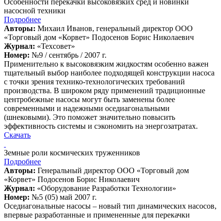
Особенности перекачки высоковязких сред и новинки
насосной техники
Подробнее
Авторы:
Михаил Иванов, генеральный директор ООО
«Торговый дом «Корвет» Подосенов Борис Николаевич
Журнал:
«Техсовет»
Номер:
№9 / сентябрь / 2007 г.
Применительно к высоковязким жидкостям особенно важен
тщательный выбор наиболее подходящей конструкции насоса
с точки зрения технико-технологических требований
производства. В широком ряду применений традиционные
центробежные насосы могут быть заменены более
современными и надежными оседиагональными
(шнековыми). Это поможет значительно повысить
эффективность системы и сэкономить на энергозатратах.
Скачать
Земные роли космических труженников
Подробнее
Авторы:
Генеральный директор ООО «Торговый дом
«Корвет» Подосенов Борис Николаевич
Журнал:
«Оборудование Разработки Технологии»
Номер:
№5 (05) май 2007 г.
Оседиагональные насосы – новый тип динамических насосов,
впервые разработанные и примененные для перекачки