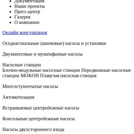
Документация
Наши проекты
Пресс-центр
Галерея
О компании
Онлайн консультация
Оседиагональные (шнековые) насосы и установки
Двухвинтовые и мультифазные насосы
Насосные станции
Блочно-модульные насосные станции
Передвижные насосные
станции
МОКОН
Плавучая насосная станция
Многоступенчатые насосы
Автоматизация
Встраиваемые центробежные насосы
Консольные центробежные насосы
Насосы двухстороннего входа