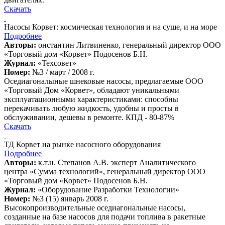
Скачать
Насосы Корвет: космическая технология и на суше, и на море
Подробнее
Авторы:
онстантин Литвиненко, генеральный директор ООО
«Торговый дом «Корвет» Подосенов Б.Н.
Журнал:
«Техсовет»
Номер:
№3 / март / 2008 г.
Оседиагоналыные шнековые насосы, предлагаемые ООО
«Торговый Дом «Корвет», обладают уникальными
эксплуатационными характеристиками: способны
перекачивать любую жидкость, удобны и просты в
обслуживании, дешевы в ремонте. КПД - 80-87%
Скачать
ТД Корвет на рынке насосного оборудования
Подробнее
Авторы:
к.т.н. Степанов А.В. эксперт Аналитического
центра «Сумма технологий», генеральный директор ООО
«Торговый дом «Корвет» Подосенов Б.Н.
Журнал:
«Оборудование Разработки Технологии»
Номер:
№3 (15) январь 2008 г.
Высокопроизводительные оседиагональные насосы,
созданные на базе насосов для подачи топлива в ракетные