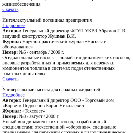
жизнеобеспечения
Скачать
Интеллектуальный потенциал предприятия
Подробнее
Авторы:
Генеральный директор ФГУП УКВЗ Абрамов П.В.,
ведущий конструктор Жушман В.И.
Журнал:
Научно-практический журнал «Насосы и
оборудование»
Номер:
№6 / сентябрь / 2009 г.
Оседиагональные насосы – новый тип динамических насосов,
впервые разработанных и применяемых для перекачки
компонентов топлива в системах подач отечественных
ракетных двигателях.
Скачать
Универсальные насосы для сложных жидкостей
Подробнее
Авторы:
Генеральный директор ООО «Торговый дом
«Корвет» Подосенов Борис Николаевич
Журнал:
«Техсовет»
Номер:
№8 / август / 2008 г
Новый вид динамических насосов, разработанный
специалистами отечественной «оборонки», специально
предназначен для перекачки сложных в гидродинамическом