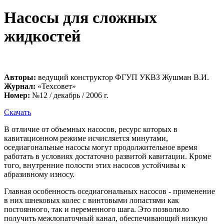
Насосы для сложных
жидкостей
Авторы:
ведущий конструктор ФГУП УКВЗ Жушман В.И.
Журнал:
«Техсовет»
Номер:
№12 / декабрь / 2006 г.
Скачать
В отличие от объемных насосов, ресурс которых в
кавитационном режиме исчисляется минутами,
оседиагональные насосы могут продолжительное время
работать в условиях достаточно развитой кавитации. Кроме
того, внутренние полости этих насосов устойчивы к
абразивному износу.
Главная особенность оседиагональных насосов - применение
в них шнековых колес с винтовыми лопастями как
постоянного, так и переменного шага. Это позволило
получить межлопаточный канал, обеспечивающий низкую