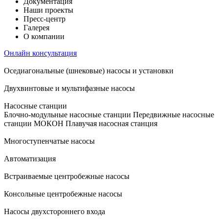
Документация
Наши проекты
Пресс-центр
Галерея
О компании
Онлайн консультация
Оседиагональные (шнековые) насосы и установки
Двухвинтовые и мультифазные насосы
Насосные станции
Блочно-модульные насосные станции
Передвижные насосные
станции
МОКОН
Плавучая насосная станция
Многоступенчатые насосы
Автоматизация
Встраиваемые центробежные насосы
Консольные центробежные насосы
Насосы двухстороннего входа