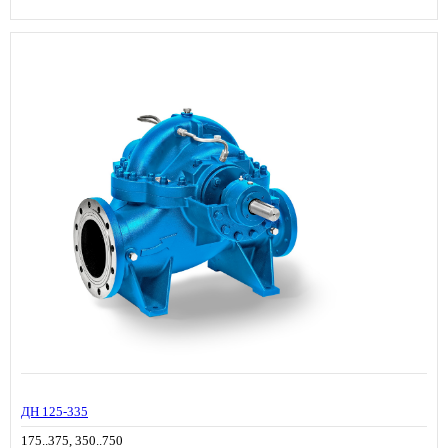
ДН 125-335
175..375, 350..750