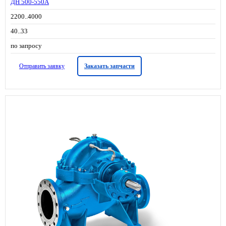
ДН 500-550А
2200..4000
40..33
по запросу
Отправить заявку
Заказать запчасти