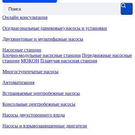
Онлайн консультация
Оседиагональные (шнековые) насосы и установки
Двухвинтовые и мультифазные насосы
Насосные станции
Блочно-модульные насосные станции
Передвижные насосные
станции
МОКОН
Плавучая насосная станция
Многоступенчатые насосы
Автоматизация
Встраиваемые центробежные насосы
Консольные центробежные насосы
Насосы двухстороннего входа
Насосы и взрывозащищенные двигатели