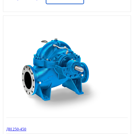
ДН 250-450