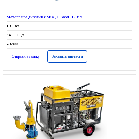
Мотопомпа дизельная МОДН "Заря" 120/70
10…85
34 … 11,5
402000
Отправить заявку
Заказать запчасти