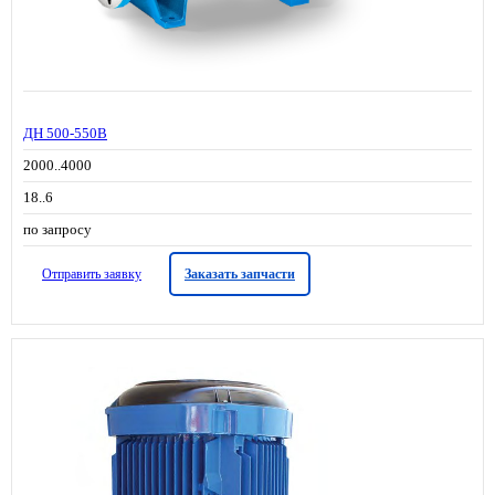
ДН 500-550В
2000..4000
18..6
по запросу
Отправить заявку
Заказать запчасти