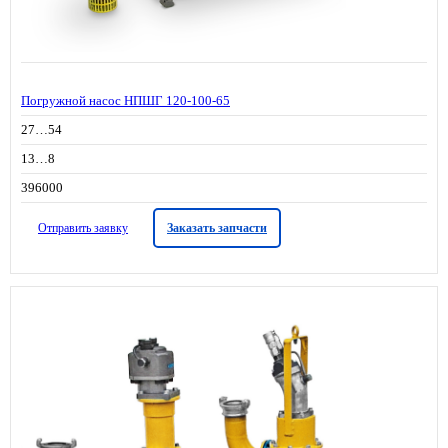
Погружной насос НПШГ 120-100-65
27…54
13…8
396000
Отправить заявку
Заказать запчасти