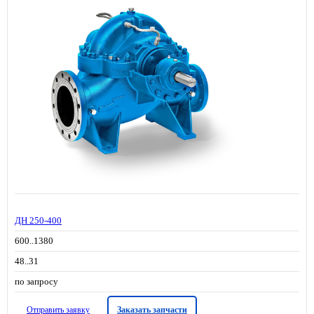
ДН 250-400
600..1380
48..31
по запросу
Отправить заявку
Заказать запчасти