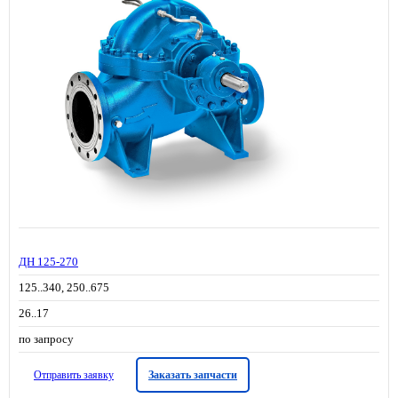
ДН 125-270
125..340, 250..675
26..17
по запросу
Отправить заявку
Заказать запчасти