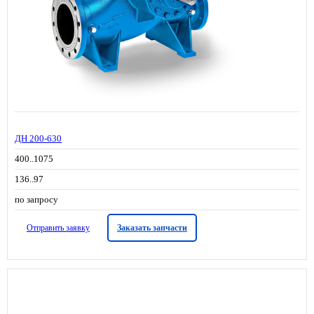
ДН 200-630
400..1075
136..97
по запросу
Отправить заявку
Заказать запчасти