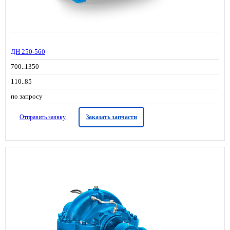
ДН 250-560
700..1350
110..85
по запросу
Отправить заявку
Заказать запчасти