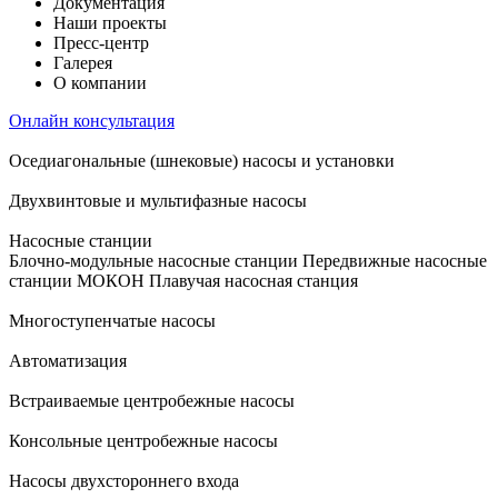
Документация
Наши проекты
Пресс-центр
Галерея
О компании
Онлайн консультация
Оседиагональные (шнековые) насосы и установки
Двухвинтовые и мультифазные насосы
Насосные станции
Блочно-модульные насосные станции
Передвижные насосные
станции
МОКОН
Плавучая насосная станция
Многоступенчатые насосы
Автоматизация
Встраиваемые центробежные насосы
Консольные центробежные насосы
Насосы двухстороннего входа