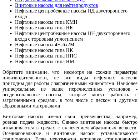
Винтовые насосы для нефтепродуктов
Нефтяные центробежные насосы НД двустороннего
входа
Нефтяные насосы типа КМН
Нефтяные насосы типа НК
Нефтяные центробежные насосы ЦН двухстороннего
входа с торцовым уплотнением
Нефтяные насосы 4Н-6х2М
Нефтяные насосы типа НК
Нефтяные насосы типа НПС
Нефтяные насосы типа НМ
Обратите внимание, что, несмотря на схожие параметры
производительности, не все виды нефтяных насосов
пригодны для работы с загрязненными жидкостями. Наиболее
универсальные из выше перечисленных установок -
оседиагональные насосы, которые могут работать с
загрязненными средами, в том числе с песком и другими
абразивными материалами.
Винтовые насосы имеют свои преимущества, например,
ровная подача жидкости. Однако винтовые насосы быстро
изнашиваются в средах с включением абразивных веществ.
Оседиагональные и винтовые насосы устанавливаются
стационарно. Если невозможна установка стационарного