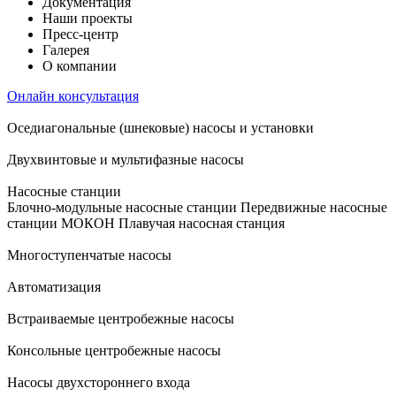
Документация
Наши проекты
Пресс-центр
Галерея
О компании
Онлайн консультация
Оседиагональные (шнековые) насосы и установки
Двухвинтовые и мультифазные насосы
Насосные станции
Блочно-модульные насосные станции
Передвижные насосные
станции
МОКОН
Плавучая насосная станция
Многоступенчатые насосы
Автоматизация
Встраиваемые центробежные насосы
Консольные центробежные насосы
Насосы двухстороннего входа