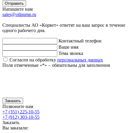
Отправить
Напишите нам
sales@oilpump.ru
Специалисты АО «Корвет» ответят на ваш запрос в течение
одного рабочего дня.
Контактный телефон
Ваше имя
Тема звонка
Согласен на обработку
персональных данных
Поля отмеченные «
*
» ‒ обязательны для заполнения
Заказать
Позвоните нам
+7 (351) 225-10-55
+7 (912) 303-10-55
Заказать
Вы заказали: