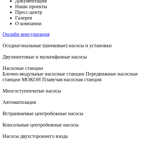
Документация
Наши проекты
Пресс-центр
Галерея
О компании
Онлайн консультация
Оседиагональные (шнековые) насосы и установки
Двухвинтовые и мультифазные насосы
Насосные станции
Блочно-модульные насосные станции
Передвижные насосные
станции
МОКОН
Плавучая насосная станция
Многоступенчатые насосы
Автоматизация
Встраиваемые центробежные насосы
Консольные центробежные насосы
Насосы двухстороннего входа