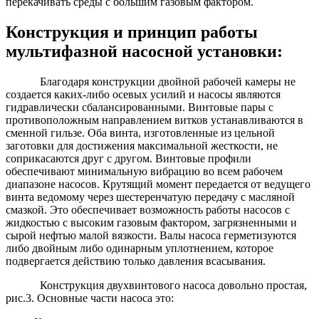
перекачивать среды с большим газовым фактором.
Конструкция и принцип работы
мультифазной насосной установки:
Благодаря конструкции двойной рабочей камеры не
создается каких-либо осевых усилий и насосы являются
гидравлически сбалансированными. Винтовые пары с
противоположным направлением витков устанавливаются в
сменной гильзе. Оба винта, изготовленные из цельной
заготовки для достижения максимальной жесткости, не
соприкасаются друг с другом. Винтовые профили
обеспечивают минимальную вибрацию во всем рабочем
диапазоне насосов. Крутящий момент передается от ведущего
винта ведомому через шестеренчатую передачу с масляной
смазкой. Это обеспечивает возможность работы насосов с
жидкостью с высоким газовым фактором, загрязненными и
сырой нефтью малой вязкости. Валы насоса герметизуются
либо двойным либо одинарным уплотнением, которое
подвергается действию только давления всасывания.
Конструкция двухвинтового насоса довольно простая,
рис.3. Основные части насоса это: