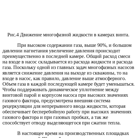
Рис.4 Движение многофазной жидкости в камерах винта.
При высоком содержании газа, выше 90%, и большом
давлении нагнетания увеличение давления происходит
преимущественно в последней камере. Общий расход смеси
на входе в насос складывается из расхода жидкости и расхода
газа. Поскольку одной из главных задач многофазных насосов
является снижение давления на выходе из скважины, то на
входе в насос, как правило, давление выше атмосферного.
Объем газа в каждой последующей камере будет уменьшаться.
Чтобы поддерживать динамическое уплотнение между
винтовой парой и корпусом насоса при высоких значениях
газового фактора, предусмотрена внешняя система
рецеркуляции для непрерывного ввода жидкости, которая
обеспечивает бесперебойную работу при высоких значениях
газового фактора и при газовых пробках, а так же
способствует отводу выделяющегося при сжатии тепла.
В настоящее время на производственных площадках