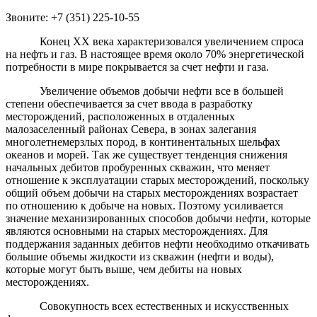
Звоните: +7 (351) 225-10-55
Конец ХХ века характеризовался увеличением спроса
на нефть и газ. В настоящее время около 70% энергетической
потребности в мире покрывается за счет нефти и газа.
Увеличение объемов добычи нефти все в большей
степени обеспечивается за счет ввода в разработку
месторождений, расположенных в отдаленных
малозаселенный районах Севера, в зонах залегания
многолетнемерзлых пород, в континентальных шельфах
океанов и морей. Так же существует тенденция снижения
начальных дебитов пробуренных скважин, что меняет
отношение к эксплуатации старых месторождений, поскольку
общий объем добычи на старых месторождениях возрастает
по отношению к добыче на новых. Поэтому усиливается
значение механизированных способов добычи нефти, которые
являются основными на старых месторождениях. Для
поддержания заданных дебитов нефти необходимо откачивать
большие объемы жидкости из скважин (нефти и воды),
которые могут быть выше, чем дебиты на новых
месторождениях.
Совокупность всех естественных и искусственных