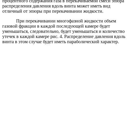
процентного содержания газа в перекачиваемой смеси эпюра
распределения давления вдоль винта может иметь вид
отличный от эпюры при перекачивании жидкости.
При перекачивании многофазной жидкости объем
газовой фракции в каждой последующей камере будет
уменьшаться, следовательно, будет уменьшаться и количество
утечек в каждой камере рис. 4. Распределение давления вдоль
винта в этом случае будет иметь параболический характер.