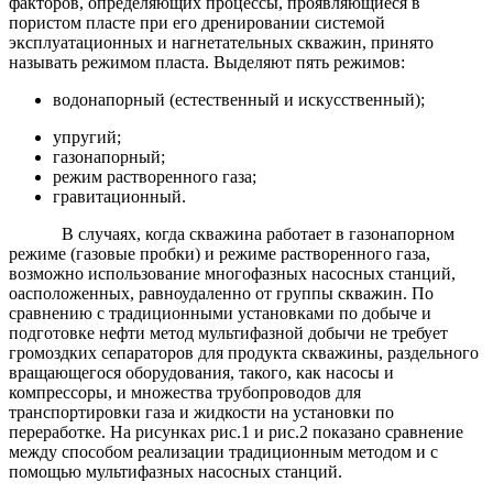
факторов, определяющих процессы, проявляющиеся в
пористом пласте при его дренировании системой
эксплуатационных и нагнетательных скважин, принято
называть режимом пласта. Выделяют пять режимов:
водонапорный (естественный и искусственный);
упругий;
газонапорный;
режим растворенного газа;
гравитационный.
В случаях, когда скважина работает в газонапорном
режиме (газовые пробки) и режиме растворенного газа,
возможно использование многофазных насосных станций,
оасположенных, равноудаленно от группы скважин. По
сравнению с традиционными установками по добыче и
подготовке нефти метод мультифазной добычи не требует
громоздких сепараторов для продукта скважины, раздельного
вращающегося оборудования, такого, как насосы и
компрессоры, и множества трубопроводов для
транспортировки газа и жидкости на установки по
переработке. На рисунках рис.1 и рис.2 показано сравнение
между способом реализации традиционным методом и с
помощью мультифазных насосных станций.