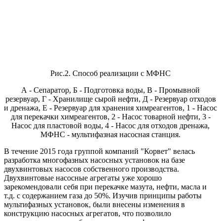
Рис.2. Способ реализации с МФНС
А - Сепаратор, Б - Подготовка воды, В - Промывной
резервуар, Г - Хранилище сырой нефти, Д - Резервуар отходов
и дренажа, Е - Резервуар для хранения химреагентов, 1 - Насос
для перекачки химреагентов, 2 - Насос товарной нефти, 3 -
Насос для пластовой воды, 4 - Насос для отходов дренажа,
МФНС - мультифазная насосная станция.
В течение 2015 года группой компаний "Корвет" велась
разработка многофазных насосных установок на базе
двухвинтовых насосов собственного производства.
Двухвинтовые насосные агрегаты уже хорошо
зарекомендовали себя при перекачке мазута, нефти, масла и
т.д. с содержанием газа до 50%. Изучив принципы работы
мультифазных установок, были внесены изменения в
конструкцию насосных агрегатов, что позволило