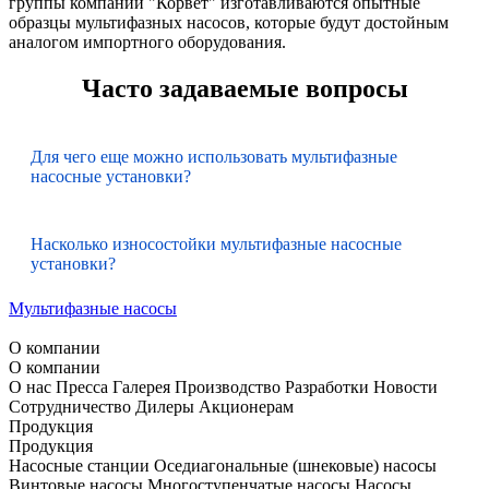
группы компаний "Корвет" изготавливаются опытные
образцы мультифазных насосов, которые будут достойным
аналогом импортного оборудования.
Часто задаваемые вопросы
Для чего еще можно использовать мультифазные
насосные установки?
Насколько износостойки мультифазные насосные
установки?
Мультифазные насосы
О компании
О компании
О нас
Пресса
Галерея
Производство
Разработки
Новости
Сотрудничество
Дилеры
Акционерам
Продукция
Продукция
Насосные станции
Оседиагональные (шнековые) насосы
Винтовые насосы
Многоступенчатые насосы
Насосы